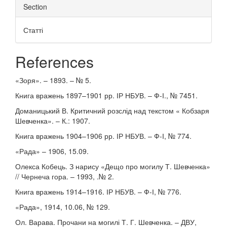
Section
Статті
References
«Зоря». – 1893. – № 5.
Книга вражень 1897–1901 рр. ІР НБУВ. – Ф-І., № 7451.
Доманицький В. Критичний розслід над текстом « Кобзаря
Шевченка». – К.: 1907.
Книга вражень 1904–1906 рр. ІР НБУВ. – Ф-І, № 774.
«Рада» – 1906, 15.09.
Олекса Кобець. З нарису «Дещо про могилу Т. Шевченка»
// Чернеча гора. – 1993, .№ 2.
Книга вражень 1914–1916. ІР НБУВ. – Ф-І, № 776.
«Рада», 1914, 10.06, № 129.
Ол. Варава. Прочани на могилі Т. Г. Шевченка. – ДВУ,