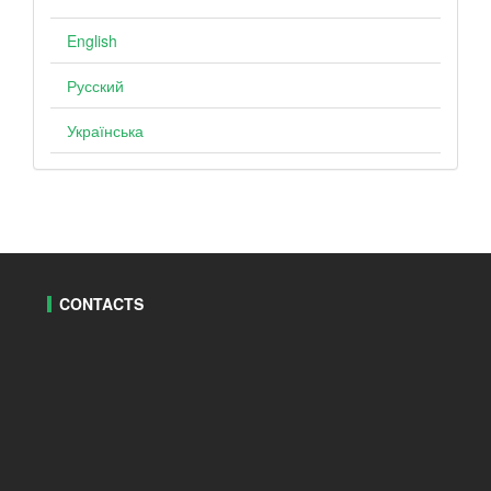
English
Русский
Українська
CONTACTS